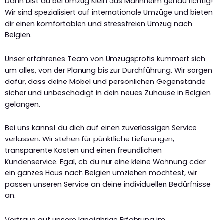
Dann bist du bei Umzug Klein aus Mannheim genau richtig!
Wir sind spezialisiert auf internationale Umzüge und bieten
dir einen komfortablen und stressfreien Umzug nach
Belgien.
Unser erfahrenes Team von Umzugsprofis kümmert sich
um alles, von der Planung bis zur Durchführung. Wir sorgen
dafür, dass deine Möbel und persönlichen Gegenstände
sicher und unbeschädigt in dein neues Zuhause in Belgien
gelangen.
Bei uns kannst du dich auf einen zuverlässigen Service
verlassen. Wir stehen für pünktliche Lieferungen,
transparente Kosten und einen freundlichen
Kundenservice. Egal, ob du nur eine kleine Wohnung oder
ein ganzes Haus nach Belgien umziehen möchtest, wir
passen unseren Service an deine individuellen Bedürfnisse
an.
Vertraue auf unsere langjährige Erfahrung im