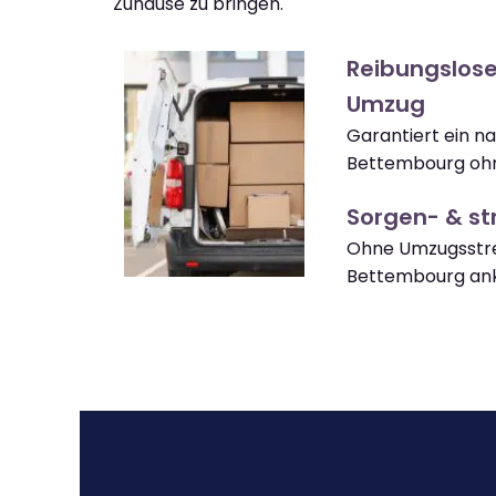
Zuhause zu bringen.
Reibungslos
Umzug
Garantiert ein 
Bettembourg ohn
Sorgen- & str
Ohne Umzugsstre
Bettembourg a