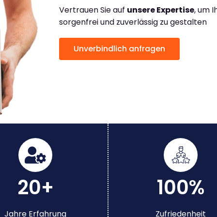
Vertrauen Sie auf
unsere Expertise
, um 
sorgenfrei und zuverlässig zu gestalten
Unverbindlich anfragen
20+
100%
Jahre Erfahrung
Zufriedenheit