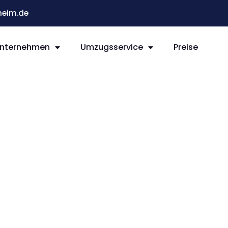
eim.de
nternehmen
Umzugsservice
Preise
im