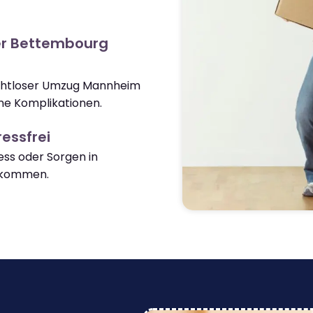
er Bettembourg
nahtloser Umzug Mannheim
e Komplikationen.
essfrei
ss oder Sorgen in
nkommen.