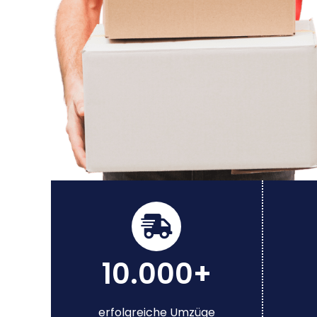
10.000+
erfolgreiche Umzüge