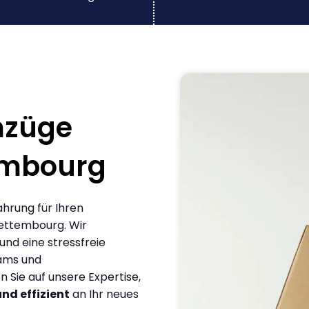
mzüge
embourg
ahrung für Ihren
ettembourg. Wir
und eine stressfreie
eams und
Sie auf unsere Expertise,
und effizient
an Ihr neues