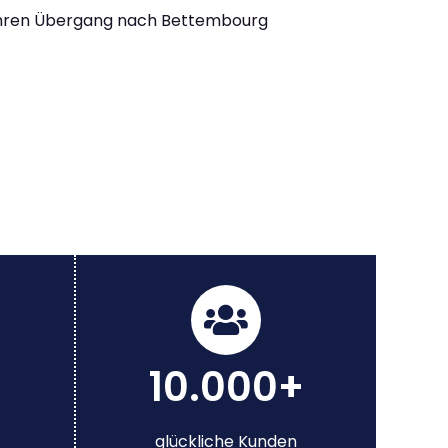
Ihren Übergang nach Bettembourg
10.000+
glückliche Kunden