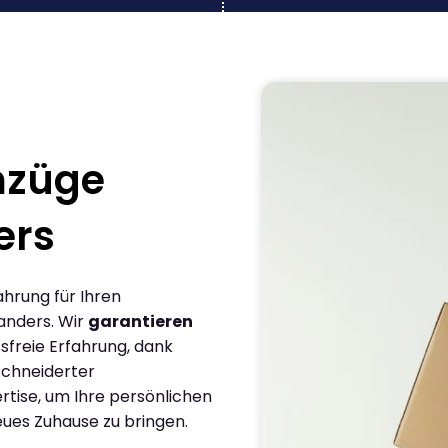
mzüge
ers
ahrung für Ihren
anders. Wir
garantieren
sfreie Erfahrung, dank
chneiderter
rtise, um Ihre persönlichen
eues Zuhause zu bringen.