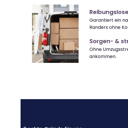
Reibungslos
Garantiert ein 
Randers ohne Ko
Sorgen- & str
Ohne Umzugsstre
ankommen.