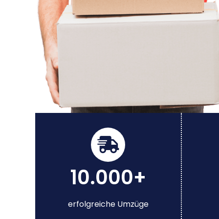
10.000+
erfolgreiche Umzüge