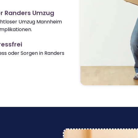
er Randers Umzug
nahtloser Umzug Mannheim
mplikationen.
essfrei
ss oder Sorgen in Randers