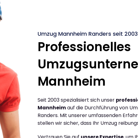
Umzug Mannheim Randers seit 2003
Professionelles
Umzugsuntern
Mannheim
Seit 2003 spezialisiert sich unser
profess
Mannheim
auf die Durchführung von U
Randers. Mit unserer umfassenden Erfah
stellen wir sicher, dass Ihr Umzug reibungs
Vertrauen Sie auf
unsere Expertise
, um 