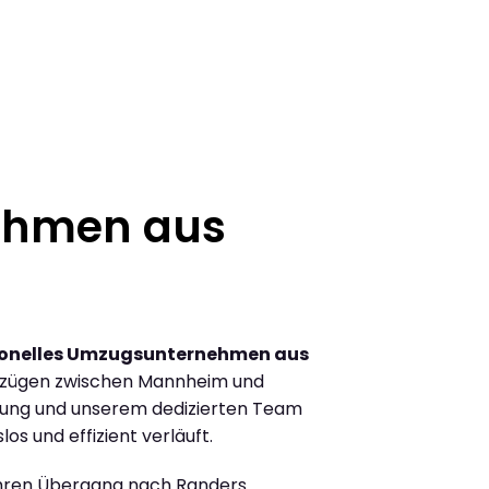
ehmen aus
ionelles Umzugsunternehmen aus
mzügen zwischen Mannheim und
rung und unserem dedizierten Team
los und effizient verläuft.
Ihren Übergang nach Randers