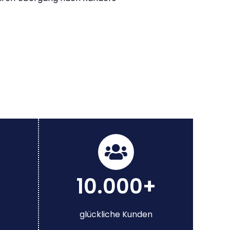
10.000+
glückliche Kunden