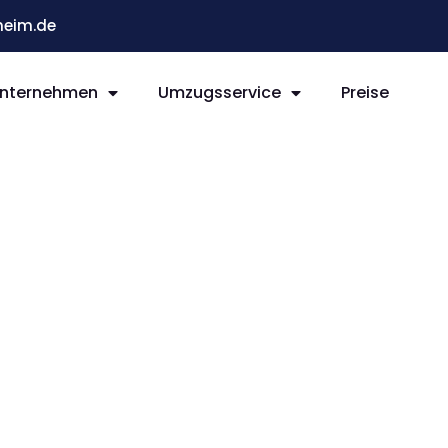
eim.de
nternehmen
Umzugsservice
Preise
im