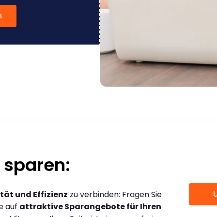
n
 sparen:
tät und Effizienz
zu verbinden: Fragen Sie
ce auf
attraktive Sparangebote für Ihren